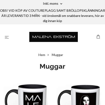
Inkl. moms
OBS! VID KÖP AV COUTUREPLAGG SAMT BRÖLLOPSKLÄNNINGAR
ÄR LEVERANSTID 3 MÅN - vid önskemål om snabbare leverans, hör av
dig innan köp
Hem
Muggar
Muggar