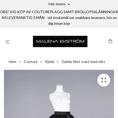
Inkl. moms
OBS! VID KÖP AV COUTUREPLAGG SAMT BRÖLLOPSKLÄNNINGAR
ÄR LEVERANSTID 3 MÅN - vid önskemål om snabbare leverans, hör av
dig innan köp
Hem
Couture
Kjolar
Dahlia Skirt svart med slits