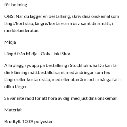
för bokning
OBS! När du lägger en beställning, skriv dina önskemål som
långt/kort släp, längre/kortare ärm osv, samt dina mått, i
meddelanderutan:
Midja
Längd från Midja - Golv - inkl Skor
Alla plagg sys upp på beställning i Stockholm. Så Du kan få
din klänning måttbeställd, samt med ändringar som tex
längre eller kortare släp, med eller utan ärm och i många fall i
olika färger.
Så var inte rädd för att höra av dig, med just dina önskemål!
Material:
Brudtyll: 100% polyester