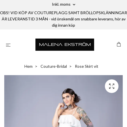
Inkl. moms
OBS! VID KÖP AV COUTUREPLAGG SAMT BRÖLLOPSKLÄNNINGAR
ÄR LEVERANSTID 3 MÅN - vid önskemål om snabbare leverans, hör av
dig innan köp
Hem
Couture-Bridal
Rose Skirt vit