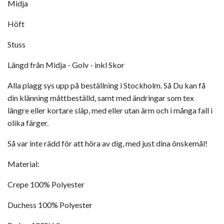
Midja
Höft
Stuss
Längd från Midja - Golv - inkl Skor
Alla plagg sys upp på beställning i Stockholm. Så Du kan få
din klänning måttbeställd, samt med ändringar som tex
längre eller kortare släp, med eller utan ärm och i många fall i
olika färger.
Så var inte rädd för att höra av dig, med just dina önskemål!
Material:
Crepe 100% Polyester
Duchess 100% Polyester