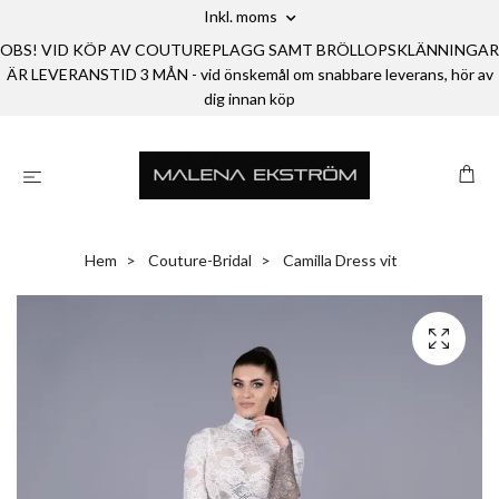
Inkl. moms
OBS! VID KÖP AV COUTUREPLAGG SAMT BRÖLLOPSKLÄNNINGAR
ÄR LEVERANSTID 3 MÅN - vid önskemål om snabbare leverans, hör av
dig innan köp
Hem
Couture-Bridal
Camilla Dress vit