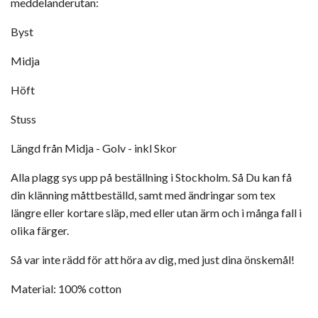
meddelanderutan:
Byst
Midja
Höft
Stuss
Längd från Midja - Golv - inkl Skor
Alla plagg sys upp på beställning i Stockholm. Så Du kan få
din klänning måttbeställd, samt med ändringar som tex
längre eller kortare släp, med eller utan ärm och i många fall i
olika färger.
Så
var inte rädd för att höra av dig, med just dina önskemål!
Material: 100% cotton